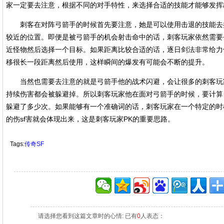
家一定要去注意，根据不同的对手特性，来选择合适的技能才能够发挥
刺客在对阵弓箭手的时候首先要注意，她是可以使用击退的技能去
较近的位置。即便是被弓箭手的机会射击命中的话，刺客玩家依然需要
近怪物然后选择一个目标。如果距离比较合适的话，逐日剑法非常给力
移很长一段距离然后使用，这样瞬间的爆发有可能会不断的提升。
当然也需要去注意的就是弓箭手他的战术闪避，会让很多的刺客玩
持续伤害都会被躲避掉。所以刺客玩家他在面对弓箭手的时候，要计算
躲避了多少次。如果能够有一个准确词的话，刺客玩家在一个特定的时
的伤sf害就会体现出来，这是刺客玩家PK的重要思路。
Tags:
传奇SF
请选择您看到这篇文章时的心情: 已有
0
人表态：