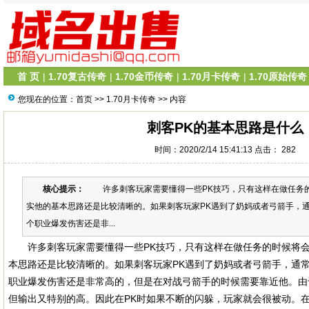
首 页
|
1.70复古传奇
|
1.70金币传奇
|
1.70月卡传奇
|
1.70原始传奇
您现在的位置：
首页
>>
1.70月卡传奇
>> 内容
刺客PK的基本思路是什么
时间：2020/2/14 15:41:13 点击：
282
核心提示：
许多刺客玩家需要懂得一些PK技巧，只有这样在做任务的
实他的基本思路还是比较清晰的。如果刺客玩家PK遇到了奶妈或者弓箭手，
个职业爆发伤害还是非...
许多刺客玩家需要懂得一些PK技巧，只有这样在做任务的时候将会
本思路还是比较清晰的。如果刺客玩家PK遇到了奶妈或者弓箭手，通
职业爆发伤害还是非常高的，但是在对战弓箭手的时候需要靠近他。由
但输出又特别的高。因此在PK时如果不断的闪躲，玩家就会很被动。