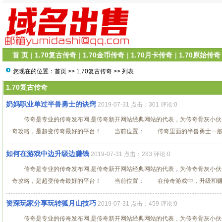
首 页
|
1.70复古传奇
|
1.70金币传奇
|
1.70月卡传奇
|
1.70原始传奇
您现在的位置：
首页
>>
1.70复古传奇
>> 列表
1.70复古传奇
奶妈职业单过半兽勇士的诀窍
2019-07-31 点击：301 评论:0
传奇是专业的传奇发布网,是传奇新开网站经典网站的代表，为传奇骨灰小伙
奇攻略，是超变传奇最好的平台！ 当前位置： 传奇里面的半兽勇士一般沃玛
如何在游戏中边升级边赚钱
2019-07-31 点击：283 评论:0
传奇是专业的传奇发布网,是传奇新开网站经典网站的代表，为传奇骨灰小伙
奇攻略，是超变传奇最好的平台！ 当前位置： 在传奇游戏中，升级和赚钱都
资深玩家分享玩转狐月山技巧
2019-07-31 点击：459 评论:0
传奇是专业的传奇发布网,是传奇新开网站经典网站的代表，为传奇骨灰小伙