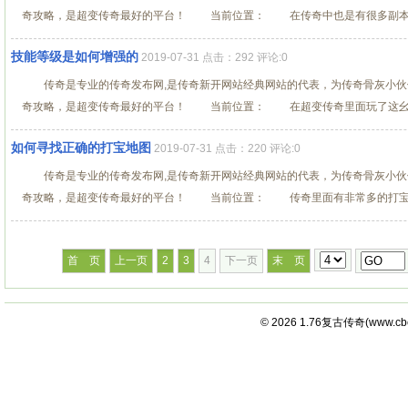
奇攻略，是超变传奇最好的平台！ 当前位置： 在传奇中也是有很多副本吸引
技能等级是如何增强的
2019-07-31 点击：292 评论:0
传奇是专业的传奇发布网,是传奇新开网站经典网站的代表，为传奇骨灰小伙
奇攻略，是超变传奇最好的平台！ 当前位置： 在超变传奇里面玩了这幺久了
如何寻找正确的打宝地图
2019-07-31 点击：220 评论:0
传奇是专业的传奇发布网,是传奇新开网站经典网站的代表，为传奇骨灰小伙
奇攻略，是超变传奇最好的平台！ 当前位置： 传奇里面有非常多的打宝地图
首 页
上一页
2
3
4
下一页
末 页
© 2026
1.76复古传奇
(
www.cb