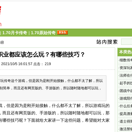
|
1.70月卡传奇
|
1.70原始传奇
内容
本类热
职业都应该怎么玩？有哪些技巧？
·
细数传
021/10/5 16:01:57 点击：
219
·
资深玩
·
法师在
传奇这个游戏，但是因为是刚开始接触，什么都不太了解，所以
·
起手的
别简单，而且还有网页版的、手游版的，所以随时随地都可以玩，
·
团战中
·
游戏陪
戏，但是因为是刚开始接触，什么都不太了解，所以游戏玩的
·
什么任
，而且还有网页版的、手游版的，所以随时随地都可以玩，那
·
提高酒
有哪些技巧呢？下面就给大家讲一下这些问题，希望能对大家
·
道士得
·
激活禁