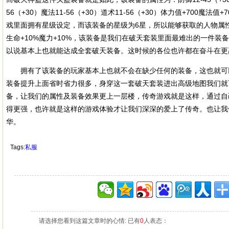
56（+30）魔法11-56（+30）道术11-56（+30）体力值+700魔法
戏里面拥有星级设定，而该装备的星级为6星，所以能够获取的人物属性
生命+10%魔力+10%，该装备是我们在破天套装里面最难出的一件装
以说基本上也就能达成全套破天装备。这时候的各位也许都在奋斗在更
拥有了该装备的玩家基本上也就不会在缺少任何的装备，这也就可
装备提升上面省时省力很多，身穿这一套破天套装进出高级地图我们就
备，让我们的属性及装备效果更上一层楼，传奇游戏就是这样，通过自
得更强，也许就是这样的游戏体验才让我们深深的爱上了传奇。也让我
华。
Tags:
私服
请选择您看到这篇文章时的心情: 已有
0
人表态：