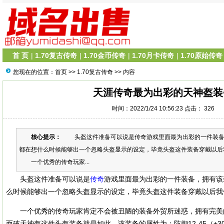
首 页
|
1.70复古传奇
|
1.70金币传奇
|
1.70月卡传奇
|
1.70原始传奇
您现在的位置：
首页
>>
1.70复古传奇
>> 内容
天涯传奇最为出彩的天神盔装
时间：2022/1/24 10:56:23 点击：
326
核心提示：
头盔这件准备可以说是传奇游戏里面最为出彩的一件装备
都在想什么时候能够出一个忽略头盔显示的设定，毕竟头盔这件装备穿戴以后
一个优秀的传奇玩家...
头盔这件准备可以说是
传奇
游戏里面最为出彩的一件装备，拥有该
么时候能够出一个忽略头盔显示的设定，毕竟头盔这件装备穿戴以后我
一个优秀的传奇玩家肯定不会被丑陋的装备外贸所迷惑，拥有完美
而破天神盔这件头盔装备就是如此，该装备的属性为：防御12-45（+30）魔