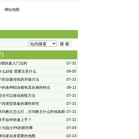
网站地图
门
f游戏快速入门法则
07-31
什么好处 需要注意什么
09-05
个职业最传统的升级方法
07-31
中的各种职业都有其自身的特点
06-11
图当可以移动刷怪方法
07-31
不同类型装备的属性研究
07-31
沃玛教主怎么打，沃玛教主什么时候刷新
07-31
新手如何快速上手？
07-31
士与战士PK的那些事
07-04
择玩家自身需要的地图
02-14