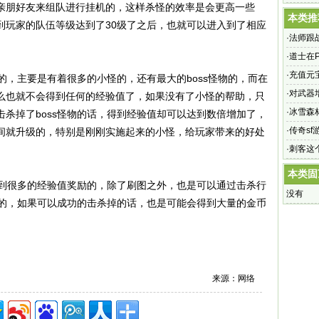
亲朋好友来组队进行挂机的，这样杀怪的效率是会更高一些
本类推
到玩家的队伍等级达到了30级了之后，也就可以进入到了相应
·
法师跟
·
道士在
·
充值元
多的，主要是有着很多的小怪的，还有最大的boss怪物的，而在
·
对武器
么也就不会得到任何的经验值了，如果没有了小怪的帮助，只
·
冰雪森
杀掉了boss怪物的话，得到经验值却可以达到数倍增加了，
·
传奇s
间就升级的，特别是刚刚实施起来的小怪，给玩家带来的好处
·
刺客这
本类固
得到很多的经验值奖励的，除了刷图之外，也是可以通过击杀行
没有
质的，如果可以成功的击杀掉的话，也是可能会得到大量的金币
来源：网络