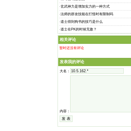
·
玄武神力是增加实力的一种方式
·
法师的群攻技能在打怪时有限制吗
·
道士得到狗书的技巧是什么
·
道士在PK的时候无敌？
相关评论
暂时还没有评论
发表我的评论
大名：
内容：