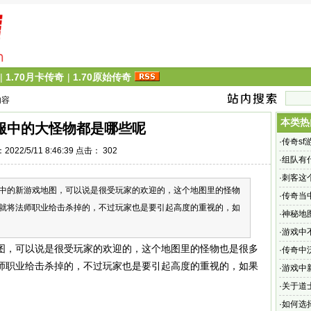
|
1.70月卡传奇
|
1.70原始传奇
内容
本类热
服中的大怪物都是哪些呢
·
传奇s
022/5/11 8:46:39 点击：
302
·
组队有
·
刺客这
中的新游戏地图，可以说是很受玩家的欢迎的，这个地图里的怪物
·
传奇当
就将法师职业给击杀掉的，不过玩家也是要引起高度的重视的，如
·
神秘地
·
游戏中
图，可以说是很受玩家的欢迎的，这个地图里的怪物也是很多
·
传奇中
师职业给击杀掉的，不过玩家也是要引起高度的重视的，如果
·
游戏中
·
关于道
·
如何选