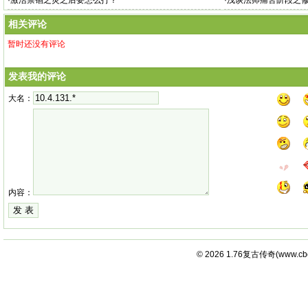
·
激活禁锢之灵之后要怎么打？
·
浅谈法师痛苦阶段之
相关评论
暂时还没有评论
发表我的评论
大名：
内容：
© 2026
1.76复古传奇
(
www.cb