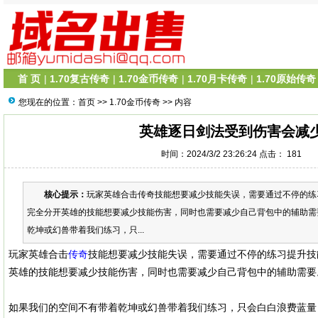
首 页
|
1.70复古传奇
|
1.70金币传奇
|
1.70月卡传奇
|
1.70原始传奇
您现在的位置：
首页
>>
1.70金币传奇
>> 内容
英雄逐日剑法受到伤害会减
时间：2024/3/2 23:26:24 点击：
181
核心提示：
玩家英雄合击传奇技能想要减少技能失误，需要通过不停的练
完全分开英雄的技能想要减少技能伤害，同时也需要减少自己背包中的辅助需
乾坤或幻兽带着我们练习，只...
玩家英雄合击
传奇
技能想要减少技能失误，需要通过不停的练习提升技
英雄的技能想要减少技能伤害，同时也需要减少自己背包中的辅助需要
如果我们的空间不有带着乾坤或幻兽带着我们练习，只会白白浪费蓝量