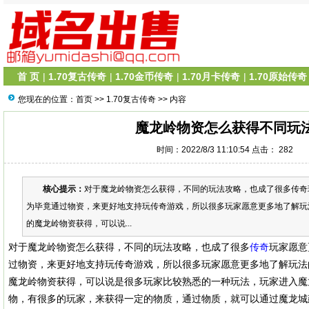
首 页
|
1.70复古传奇
|
1.70金币传奇
|
1.70月卡传奇
|
1.70原始传奇
您现在的位置：
首页
>>
1.70复古传奇
>> 内容
魔龙岭物资怎么获得不同玩
时间：2022/8/3 11:10:54 点击：
282
核心提示：
对于魔龙岭物资怎么获得，不同的玩法攻略，也成了很多传奇
为毕竟通过物资，来更好地支持玩传奇游戏，所以很多玩家愿意更多地了解玩
的魔龙岭物资获得，可以说...
对于魔龙岭物资怎么获得，不同的玩法攻略，也成了很多
传奇
玩家愿意
过物资，来更好地支持玩传奇游戏，所以很多玩家愿意更多地了解玩法
魔龙岭物资获得，可以说是很多玩家比较熟悉的一种玩法，玩家进入魔
物，有很多的玩家，来获得一定的物质，通过物质，就可以通过魔龙城